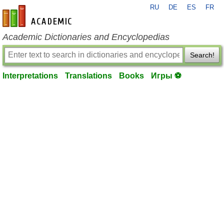
RU
DE
ES
FR
en-academic.com
Academic Dictionaries and Encyclopedias
Search!
Interpretations
Translations
Books
Игры ⚽